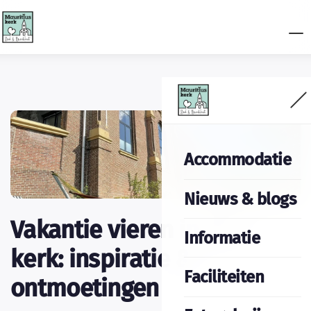
Accommodatie
Nieuws & blogs
Vakantie vieren in een
Informatie
kerk: inspiratie &
Faciliteiten
ontmoetingen