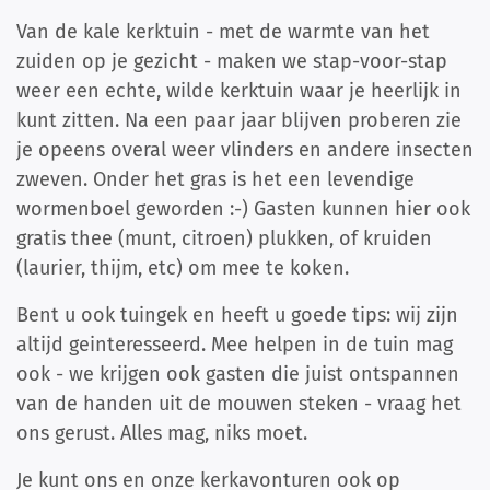
Van de kale kerktuin - met de warmte van het
zuiden op je gezicht - maken we stap-voor-stap
weer een echte, wilde kerktuin waar je heerlijk in
kunt zitten. Na een paar jaar blijven proberen zie
je opeens overal weer vlinders en andere insecten
zweven. Onder het gras is het een levendige
wormenboel geworden :-) Gasten kunnen hier ook
gratis thee (munt, citroen) plukken, of kruiden
(laurier, thijm, etc) om mee te koken.
Bent u ook tuingek en heeft u goede tips: wij zijn
altijd geinteresseerd. Mee helpen in de tuin mag
ook - we krijgen ook gasten die juist ontspannen
van de handen uit de mouwen steken - vraag het
ons gerust. Alles mag, niks moet.
Je kunt ons en onze kerkavonturen ook op