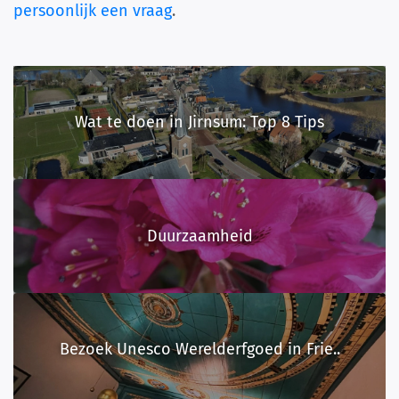
persoonlijk een vraag
.
Wat te doen in Jirnsum: Top 8 Tips
Duurzaamheid
Bezoek Unesco Werelderfgoed in Frie..