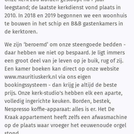
leegstand; de laatste kerkdienst vond plaats in
2010. In 2018 en 2019 begonnen we een woonhuis
te bouwen in het schip en B&B gastenkamers in
de kerktoren.
We zijn ‘beroemd’ om onze steengoede bedden -
daar hebben we niet op bespaard. Je ligt immers
een groot deel van je leven op je buik, rug of zij.
Een kamer boeken kan direct op
onze website
www.mauritiuskerk.nl
via ons eigen
bookingssysteem - dan krijg je altijd de beste
prijs. Onze kerk-studio's hebben elk een aparte,
volledig ingerichte keuken. Borden, bestek,
Nespresso koffie-apparaat: alles is er. Het De
Kraak appartement heeft zelfs een afwasmachine
op de plaats waar vroeger het eeuwenoude orgel
stond.