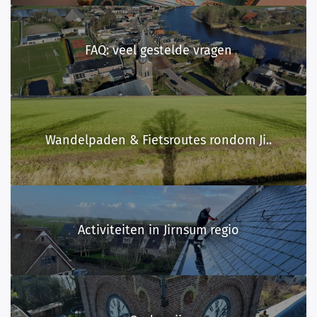
FAQ: veel gestelde vragen
Wandelpaden & Fietsroutes rondom Ji..
Activiteiten in Jirnsum regio