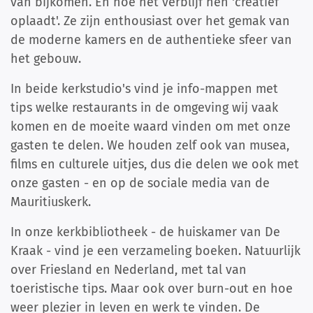
van bijkomen. En hoe het verblijf hen 'creatief
oplaadt'. Ze zijn enthousiast over het gemak van
de moderne kamers en de authentieke sfeer van
het gebouw.
In beide kerkstudio's vind je info-mappen met
tips welke restaurants in de omgeving wij vaak
komen en de moeite waard vinden om met onze
gasten te delen. We houden zelf ook van musea,
films en culturele uitjes, dus die delen we ook met
onze gasten - en op de sociale media van de
Mauritiuskerk.
In onze kerkbibliotheek - de huiskamer van De
Kraak - vind je een verzameling boeken. Natuurlijk
over Friesland en Nederland, met tal van
toeristische tips. Maar ook over burn-out en hoe
weer plezier in leven en werk te vinden. De