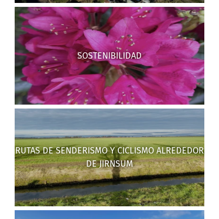
SOSTENIBILIDAD
RUTAS DE SENDERISMO Y CICLISMO ALREDEDOR
DE JIRNSUM