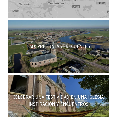
FAQ: PREGUNTAS FRECUENTES
CELEBRAR UNA FESTIVIDAD EN UNA IGLESIA:
INSPIRACIÓN Y ENCUENTROS