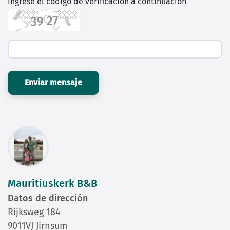
Ingrese el código de verificación a continuación
Enviar mensaje
Mauritiuskerk B&B
Datos de dirección
Rijksweg 184
9011VJ Jirnsum