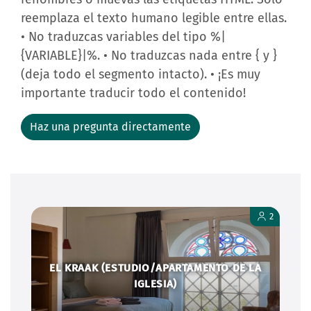
reemplaza el texto humano legible entre ellas.
• No traduzcas variables del tipo %|
{VARIABLE}|%. • No traduzcas nada entre { y }
(deja todo el segmento intacto). • ¡Es muy
importante traducir todo el contenido!
Haz una pregunta directamente
2
EL KRAAK (ESTUDIO/APARTAMENTO DE LA
IGLESIA)