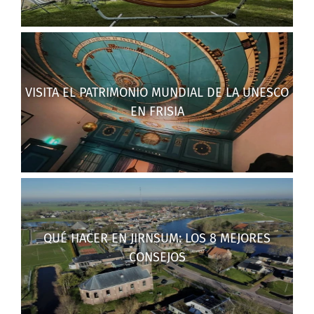
VISITA EL PATRIMONIO MUNDIAL DE LA UNESCO
EN FRISIA
QUÉ HACER EN JIRNSUM: LOS 8 MEJORES
CONSEJOS