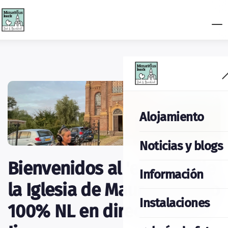
Alojamiento
Noticias y blogs
Bienvenidos al 'estudio' de
Información
la Iglesia de Mauricio: radio
Instalaciones
100% NL en directo desde