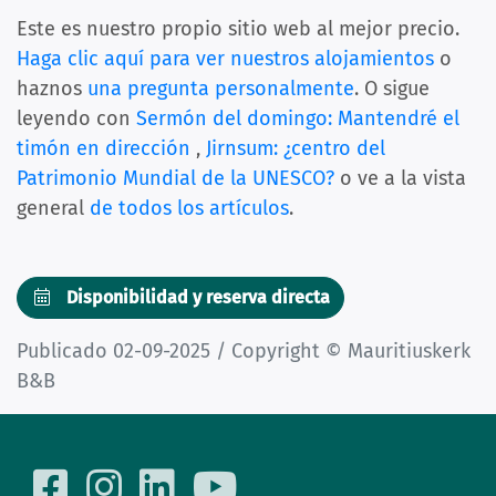
Este es nuestro propio sitio web al mejor precio.
Haga clic aquí para ver nuestros alojamientos
o
haznos
una pregunta personalmente
. O sigue
leyendo con
Sermón del domingo: Mantendré el
timón en dirección
,
Jirnsum: ¿centro del
Patrimonio Mundial de la UNESCO?
o ve a la vista
general
de todos los artículos
.
Disponibilidad y reserva directa
Publicado 02-09-2025 / Copyright © Mauritiuskerk
B&B