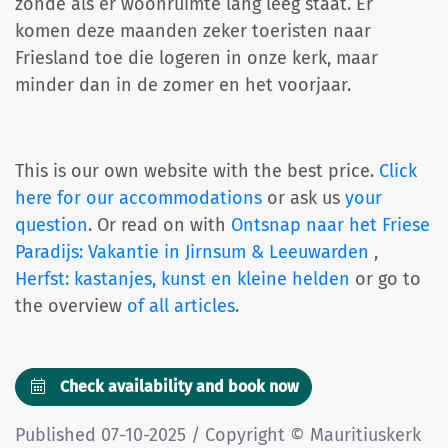
zonde als er woonruimte lang leeg staat. Er
komen deze maanden zeker toeristen naar
Friesland toe die logeren in onze kerk, maar
minder dan in de zomer en het voorjaar.
This is our own website with the best price.
Click
here for our accommodations
or ask us
your
question
. Or read on with
Ontsnap naar het Friese
Paradijs: Vakantie in Jirnsum & Leeuwarden
,
Herfst: kastanjes, kunst en kleine helden
or go to
the overview
of all articles
.
Check availability and book now
Published 07-10-2025 / Copyright © Mauritiuskerk