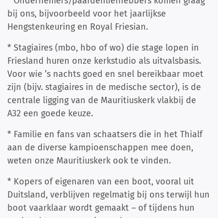
* Ondernemers/paardenliefhebbers komen graag
bij ons, bijvoorbeeld voor het jaarlijkse
Hengstenkeuring en Royal Friesian.
* Stagiaires (mbo, hbo of wo) die stage lopen in
Friesland huren onze kerkstudio als uitvalsbasis.
Voor wie ’s nachts goed en snel bereikbaar moet
zijn (bijv. stagiaires in de medische sector), is de
centrale ligging van de Mauritiuskerk vlakbij de
A32 een goede keuze.
* Familie en fans van schaatsers die in het Thialf
aan de diverse kampioenschappen mee doen,
weten onze Mauritiuskerk ook te vinden.
* Kopers of eigenaren van een boot, vooral uit
Duitsland, verblijven regelmatig bij ons terwijl hun
boot vaarklaar wordt gemaakt – of tijdens hun