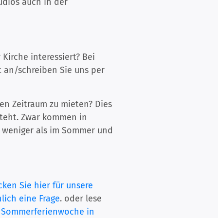
udios auch in der
Kirche interessiert? Bei
kt an/schreiben Sie uns per
ren Zeitraum zu mieten? Dies
 steht. Zwar kommen in
r weniger als im Sommer und
cken Sie hier für unsere
lich eine Frage
. oder lese
re Sommerferienwoche in