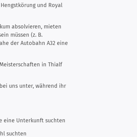
n Hengstkörung und Royal
tikum absolvieren, mieten
sein müssen (z. B.
 nahe der Autobahn A32 eine
Meisterschaften in Thialf
ei uns unter, während ihr
e eine Unterkunft suchten
ühl suchten