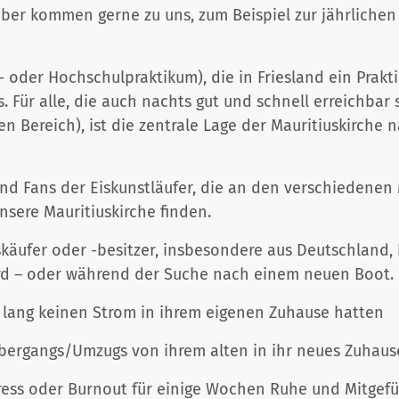
ber kommen gerne zu uns, zum Beispiel zur jährliche
h- oder Hochschulpraktikum), die in Friesland ein Prak
. Für alle, die auch nachts gut und schnell erreichbar 
n Bereich), ist die zentrale Lage der Mauritiuskirche
nd Fans der Eiskunstläufer, die an den verschiedenen 
nsere Mauritiuskirche finden.
ufer oder -besitzer, insbesondere aus Deutschland, b
ird – oder während der Suche nach einem neuen Boot.
 lang keinen Strom in ihrem eigenen Zuhause hatten
Übergangs/Umzugs von ihrem alten in ihr neues Zuhaus
tress oder Burnout für einige Wochen Ruhe und Mitgef