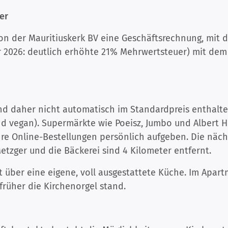
er
n der Mauritiuskerk BV eine Geschäftsrechnung, mit d
ar 2026: deutlich erhöhte 21% Mehrwertsteuer) mit de
und daher nicht automatisch im Standardpreis enthalte
d vegan). Supermärkte wie Poeisz, Jumbo und Albert He
hre Online-Bestellungen persönlich aufgeben. Die näch
Metzger und die Bäckerei sind 4 Kilometer entfernt.
t über eine eigene, voll ausgestattete Küche. Im Apar
früher die Kirchenorgel stand.