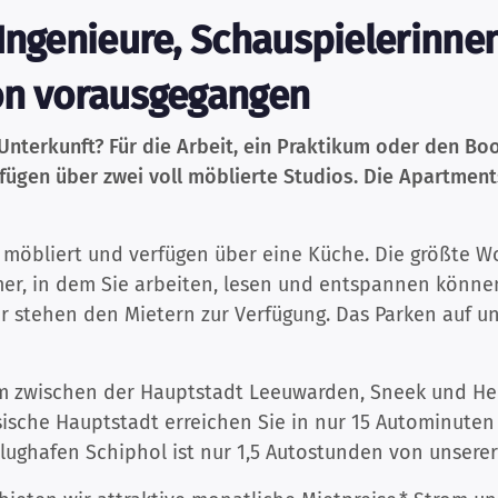
Ingenieure, Schauspielerinne
on vorausgegangen
e Unterkunft? Für die Arbeit, ein Praktikum oder den 
erfügen über zwei voll möblierte Studios. Die Apartmen
 möbliert und verfügen über eine Küche. Die größte W
r, in dem Sie arbeiten, lesen und entspannen können
stehen den Mietern zur Verfügung. Das Parken auf uns
sum zwischen der Hauptstadt Leeuwarden, Sneek und H
iesische Hauptstadt erreichen Sie in nur 15 Autominute
lughafen Schiphol ist nur 1,5 Autostunden von unserer