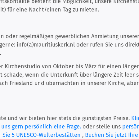
ftskontakte besteht die Möglichkeit, unsere Kirchenst
t) für eine Nacht/einen Tag zu mieten.
gen oder regelmäßigen gewerblichen Anmietung unserer 
gerne: info(a)mauritiuskerk.nl oder rufen Sie uns dire
.
er Kirchenstudio von Oktober bis März für einen länge
st schade, wenn die Unterkunft über längere Zeit leer
ch Friesland und übernachten in unserer Kirche, abe
te und wir bieten hier stets die günstigsten Preise.
Kli
 uns gern persönlich eine Frage.
oder stelle uns
persön
n Sie 5 UNESCO-Welterbestätten
,
Buchen Sie jetzt Ih