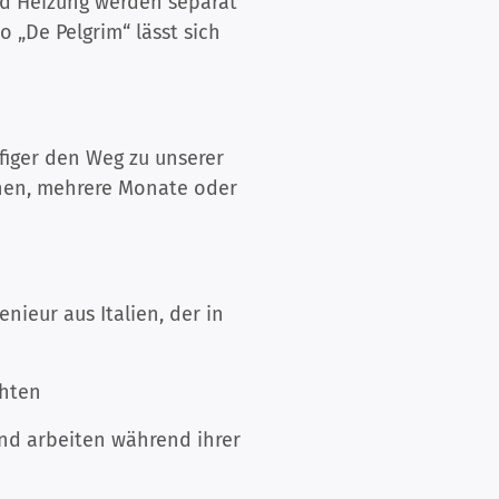
nd Heizung werden separat
o „De Pelgrim“ lässt sich
iger den Weg zu unserer
ochen, mehrere Monate oder
ieur aus Italien, der in
chten
nd arbeiten während ihrer