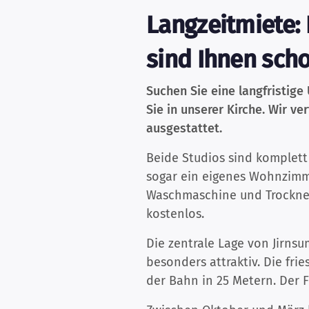
Langzeitmiete: 
sind Ihnen sch
Suchen Sie eine langfristig
Sie in unserer Kirche. Wir v
ausgestattet.
Beide Studios sind komplett
sogar ein eigenes Wohnzimme
Waschmaschine und Trockner 
kostenlos.
Die zentrale Lage von Jirn
besonders attraktiv. Die fr
der Bahn in 25 Metern. Der F