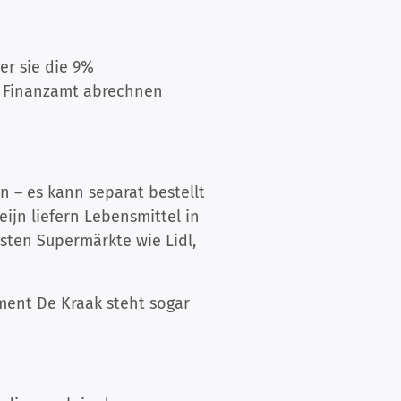
er sie die 9%
m Finanzamt abrechnen
n – es kann separat bestellt
ijn liefern Lebensmittel in
sten Supermärkte wie Lidl,
tment De Kraak steht sogar