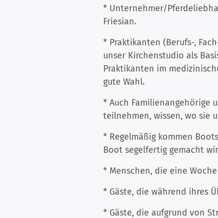
* Unternehmer/Pferdeliebha
Friesian.
* Praktikanten (Berufs-, Fac
unser Kirchenstudio als Basis
Praktikanten im medizinische
gute Wahl.
* Auch Familienangehörige u
teilnehmen, wissen, wo sie u
* Regelmäßig kommen Bootskä
Boot segelfertig gemacht w
* Menschen, die eine Woche
* Gäste, die während ihres 
* Gäste, die aufgrund von S