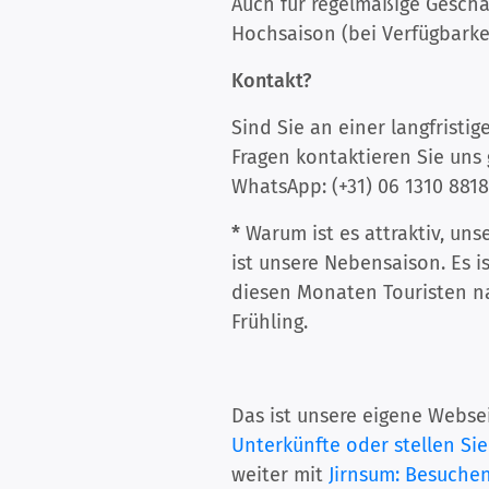
Auch für regelmäßige Geschä
Hochsaison (bei Verfügbarkei
Kontakt?
Sind Sie an einer langfristi
Fragen kontaktieren Sie uns 
WhatsApp: (+31) 06 1310 8818
*
Warum ist es attraktiv, uns
ist unsere Nebensaison. Es i
diesen Monaten Touristen na
Frühling.
Das ist unsere eigene Websei
Unterkünfte oder stellen Sie
weiter mit
Jirnsum: Besuche