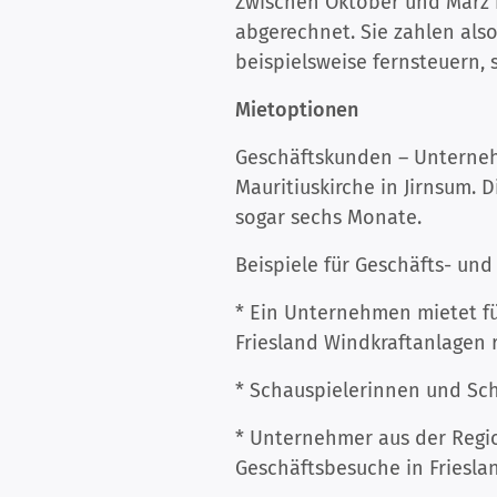
Zwischen Oktober und März b
abgerechnet. Sie zahlen also
beispielsweise fernsteuern,
Mietoptionen
Geschäftskunden – Unterneh
Mauritiuskirche in Jirnsum. 
sogar sechs Monate.
Beispiele für Geschäfts- und
* Ein Unternehmen mietet fü
Friesland Windkraftanlagen r
* Schauspielerinnen und Sch
* Unternehmer aus der Regi
Geschäftsbesuche in Frieslan