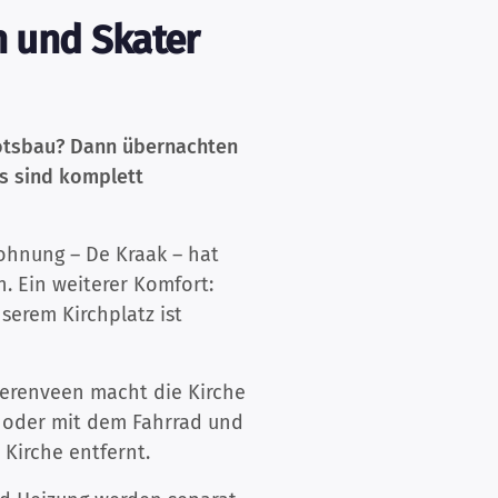
n und Skater
Bootsbau? Dann übernachten
ts sind komplett
ohnung – De Kraak – hat
. Ein weiterer Komfort:
erem Kirchplatz ist
eerenveen macht die Kirche
n oder mit dem Fahrrad und
 Kirche entfernt.