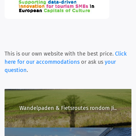
This is our own website with the best price.
Click
here for our accommodations
or ask us
your
question
.
Wandelpaden & Fietsroutes rondom Ji..