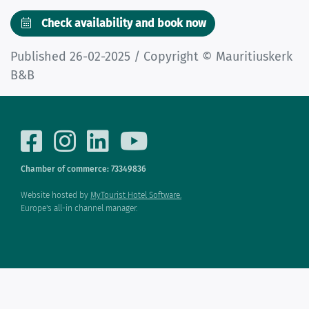
Check availability and book now
Published 26-02-2025 / Copyright © Mauritiuskerk
B&B
Chamber of commerce: 73349836
Website hosted by
MyTourist Hotel Software.
Europe's all-in channel manager.