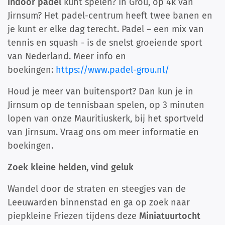
indoor padel
kunt spelen? In Grou, op 4k van
Jirnsum? Het padel-centrum heeft twee banen en
je kunt er elke dag terecht. Padel – een mix van
tennis en squash - is de snelst groeiende sport
van Nederland. Meer info en
boekingen:
https://www.padel-grou.nl/
Houd je meer van buitensport? Dan kun je in
Jirnsum op de tennisbaan spelen, op 3 minuten
lopen van onze Mauritiuskerk, bij het sportveld
van Jirnsum. Vraag ons om meer informatie en
boekingen.
Zoek kleine helden, vind geluk
Wandel door de straten en steegjes van de
Leeuwarden binnenstad en ga op zoek naar
piepkleine Friezen tijdens deze
Miniatuurtocht