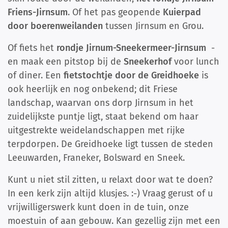
Friens-Jirnsum
. Of het pas geopende
Kuierpad
door boerenweilanden
tussen Jirnsum en Grou.
Of fiets het
rondje Jirnum-Sneekermeer-Jirnsum
-
en maak een pitstop bij de
Sneekerhof
voor lunch
of diner. Een
fietstochtje door de Greidhoeke
is
ook heerlijk en nog onbekend; dit Friese
landschap, waarvan ons dorp Jirnsum in het
zuidelijkste puntje ligt, staat bekend om haar
uitgestrekte weidelandschappen met rijke
terpdorpen. De Greidhoeke ligt tussen de steden
Leeuwarden, Franeker, Bolsward en Sneek.
Kunt u niet stil zitten, u relaxt door wat te doen?
In een kerk zijn altijd klusjes. :-) Vraag gerust of u
vrijwilligerswerk kunt doen in de tuin, onze
moestuin of aan gebouw. Kan gezellig zijn met een