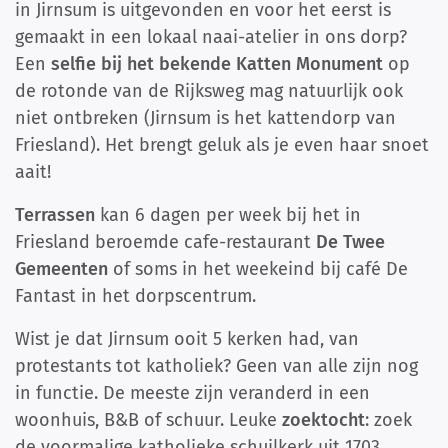
in Jirnsum is uitgevonden en voor het eerst is
gemaakt in een lokaal naai-atelier in ons dorp?
Een
selfie bij het bekende Katten Monument
op
de rotonde van de Rijksweg mag natuurlijk ook
niet ontbreken (Jirnsum is het kattendorp van
Friesland). Het brengt geluk als je even haar snoet
aait!
Terrassen
kan 6 dagen per week bij het in
Friesland beroemde cafe-restaurant
De Twee
Gemeenten
of soms in het weekeind bij café De
Fantast in het dorpscentrum.
Wist je dat Jirnsum ooit 5 kerken had, van
protestants tot katholiek? Geen van alle zijn nog
in functie. De meeste zijn veranderd in een
woonhuis, B&B of schuur. Leuke
zoektocht
: zoek
de voormalige katholieke schuilkerk uit 1703