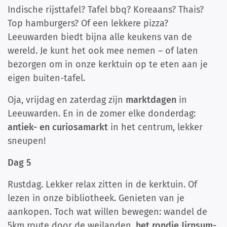
Indische rijsttafel? Tafel bbq? Koreaans? Thais?
Top hamburgers? Of een lekkere pizza?
Leeuwarden biedt bijna alle keukens van de
wereld. Je kunt het ook mee nemen – of laten
bezorgen om in onze kerktuin op te eten aan je
eigen buiten-tafel.
Oja, vrijdag en zaterdag zijn
marktdagen
in
Leeuwarden. En in de zomer elke donderdag:
antiek- en curiosamarkt
in het centrum, lekker
sneupen!
Dag 5
Rustdag. Lekker relax zitten in de kerktuin. Of
lezen in onze bibliotheek. Genieten van je
aankopen. Toch wat willen bewegen: wandel de
5km route door de weilanden,
het rondje Jirnsum-