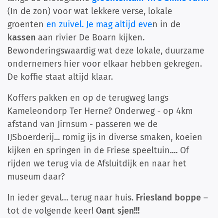
(In de zon) voor wat lekkere verse, lokale
groenten
en zuivel. Je mag altijd eve
n in de
kassen
aan rivier De Boarn kijken.
Bewonderingswaardig wat deze lokale, duurzame
ondernemers hier voor elkaar hebben gekregen.
De koffie staat altijd klaar.
Koffers pakken en op de terugweg langs
Kameleondorp Ter Herne? Onderweg - op 4km
afstand van Jirnsum - passeren we de
IJSboerderij... romig ijs in diverse smaken, koeien
kijken en springen in de Friese speeltuin.... Of
rijden we terug via de Afsluitdijk en naar het
museum daar?
In ieder geval… terug naar huis.
Friesland boppe
–
tot de volgende keer!
Oant sjen!!!