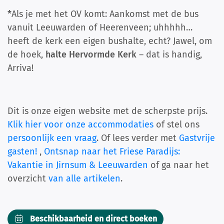
*
Als je met het OV komt: Aankomst met de bus
vanuit Leeuwarden of Heerenveen; uhhhhh…
heeft de kerk een eigen bushalte, echt? Jawel, om
de hoek,
halte Hervormde Kerk
– dat is handig,
Arriva!
Dit is onze eigen website met de scherpste prijs.
Klik hier voor onze accommodaties
of stel ons
persoonlijk een vraag
. Of lees verder met
Gastvrije
gasten!
,
Ontsnap naar het Friese Paradijs:
Vakantie in Jirnsum & Leeuwarden
of ga naar het
overzicht
van alle artikelen
.
Beschikbaarheid en direct boeken