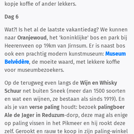
kopje koffie of ander lekkers.
Dag 6
Wat?! Is het al de laatste vakantiedag? We kunnen
naar
Oranjewoud
, het 'koninklijke' bos en park bij
Heerenveen op 19km van Jirnsum. Er is naast bos
ook een prachtig modern kunstmuseum:
Museum
Belvédère
, de moeite waard, met lekkere koffie
voor museumbezoekers.
Op de terugweg even langs de
Wijn en Whisky
Schuur
net buiten Sneek (meer dan 1500 soorten
en wat een wijnen, ze bestaan als sinds 1919). En
als je van
verse paling
houdt: bezoek
palingboer
Ale de Jager in Reduzum
-dorp, deze mag als enige
op paling vissen in het Pikmeer en hij rookt deze
zelf. Gerookt en rauw te koop in zijn paling-winkel