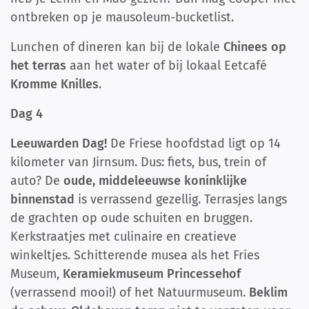
ontbreken op je mausoleum-bucketlist.
Lunchen of dineren kan bij de lokale
Chinees op
het terras
aan het water of bij lokaal Eetcafé
Kromme Knilles
.
Dag 4
Leeuwarden Dag!
De Friese hoofdstad ligt op 14
kilometer van Jirnsum. Dus: fiets, bus, trein of
auto? De
oude, middeleeuwse koninklijke
binnenstad
is verrassend gezellig. Terrasjes langs
de grachten op oude schuiten en bruggen.
Kerkstraatjes met culinaire en creatieve
winkeltjes. Schitterende musea als het Fries
Museum,
Keramiekmuseum Princessehof
(verrassend mooi!) of het Natuurmuseum.
Beklim