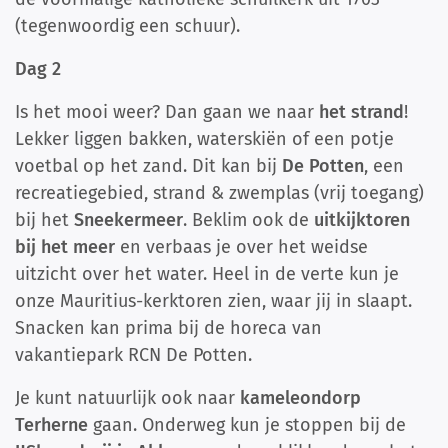
(tegenwoordig een schuur).
Dag 2
Is het mooi weer? Dan gaan we naar
het strand
!
Lekker liggen bakken, waterskiën of een potje
voetbal op het zand. Dit kan bij
De Potten
, een
recreatiegebied, strand & zwemplas (vrij toegang)
bij het
Sneekermeer
. Beklim ook de
uitkijktoren
bij het meer
en verbaas je over het weidse
uitzicht over het water. Heel in de verte kun je
onze Mauritius-kerktoren zien, waar jij in slaapt.
Snacken kan prima bij de horeca van
vakantiepark RCN De Potten.
Je kunt natuurlijk ook naar
kameleondorp
Terherne
gaan. Onderweg kun je stoppen bij de