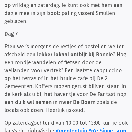
op vrijdag en zaterdag. Je kunt ook met hem een
dagje mee in zijn boot: paling vissen! Smullen
geblazen!
Dag 7
Eten we ’s morgens de restjes of bestellen we ter
afscheid een
lekker lokaal ontbijt bij Bonnie
? Nog
een rondje wandelen of fietsen door de
weilanden voor vertrek? Een laatste cappuccino
op het terras of in het bruine cafe bij De 2
Gemeenten. Koffers mogen gerust blijven staan in
de kerk als u bij het haventje voor De Fantast nog
een
duik wil nemen in rivier De Boarn
zoals de
locals ook doen. Heerlijk ijskoud!
Op zaterdagochtend van 10:00 tot 13:00 kun je ook
langs de biologische
groententuin Yn'e Sinne Farm