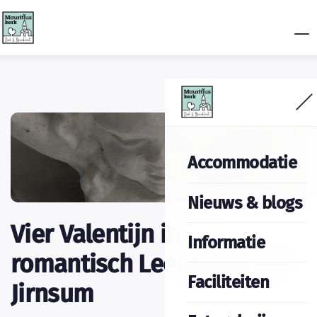
Accommodatie
Nieuws & blogs
Vier Valentijn in
Informatie
romantisch Leeuwarden &
Faciliteiten
Jirnsum