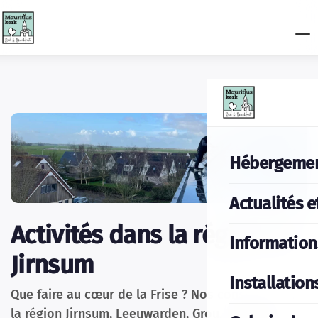
Hébergeme
Actualités e
Activités dans la région de
Information
Jirnsum
Installation
Que faire au cœur de la Frise ? Nos conseils pour
la région Jirnsum, Leeuwarden, Grou, Terherne,