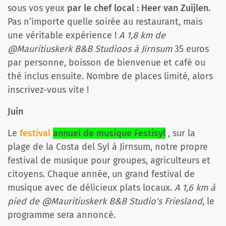
sous vos yeux
par le chef local : Heer van Zuijlen.
Pas n’importe quelle soirée au restaurant, mais
une véritable expérience !
A 1,8 km de
@Mauritiuskerk B&B Studioos à Jirnsum
35 euros
par personne, boisson de bienvenue et café ou
thé inclus ensuite. Nombre de places limité, alors
inscrivez-vous vite !
Juin
Le
festival
annuel de musique Festisyl
, sur la
plage de la Costa del Syl à Jirnsum, notre propre
festival de musique pour groupes, agriculteurs et
citoyens. Chaque année, un grand festival de
musique avec de délicieux plats locaux.
A 1,6 km à
pied de @Mauritiuskerk B&B Studio's Friesland,
le
programme sera annoncé.