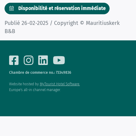
Disponibilité et réservation immédiate
Publié 26-02-2025 / Copyright © Mauritiuskerk
B&B
Chambre de commerce no.: 73349836
Website hosted by
MyTourist Hotel Software.
Europe's all-in channel manager.